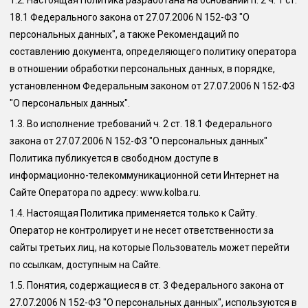
1.2.
Настоящая Политика разработана на основании п. 2 ч. 1 ст.
18.1 Федерального закона от 27.07.2006 N 152-ФЗ "О
персональных данных", а также Рекомендаций по
составлению документа, определяющего политику оператора
в отношении обработки персональных данных, в порядке,
установленном Федеральным законом от 27.07.2006 N 152-ФЗ
"О персональных данных".
1.3.
Во исполнение требований ч. 2 ст. 18.1 Федерального
закона от 27.07.2006 N 152-ФЗ "О персональных данных"
Политика публикуется в свободном доступе в
информационно-телекоммуникационной сети Интернет на
Сайте Оператора по адресу: www.
kolba.ru
.
1.4.
Настоящая Политика применяется только к Сайту.
Оператор не контролирует и не несет ответственности за
сайты третьих лиц, на которые Пользователь может перейти
по ссылкам, доступным на Сайте.
1.5.
Понятия, содержащиеся в ст. 3 Федерального закона от
27.07.2006 N 152-ФЗ "О персональных данных", используются в