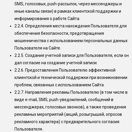
SMS, голосовых, push-рассылок, через мессенджеры и
иные каналы связи) в рамках клиентской поддержки и
информирования о работе Сайта.
2.2.4.
Определения места нахождения Пользователя для
обеспечения безопасности, предотвращения
мошенничества с использованием персональных данных
Пользователя на Сайте.
2.2.5.
Создания учетной записи для Пользователя, если он
дал согласие на создание учетной записи.
2.2.6.
Предоставления Пользователю эффективной
клиентской и технической поддержки при возникновении
проблем, связанных с использованием Сайта.
2.2.7.
Направления рекламы Пользователю (в том числе в
виде e-mail, SMS, push-уведомлений, сообщений в
мессенджерах, голосовых звонков), а также проведения
рекламных мероприятий (акций, розыгрышей, опросов
рекламного характера) с предварительного согласия
Пользователя.