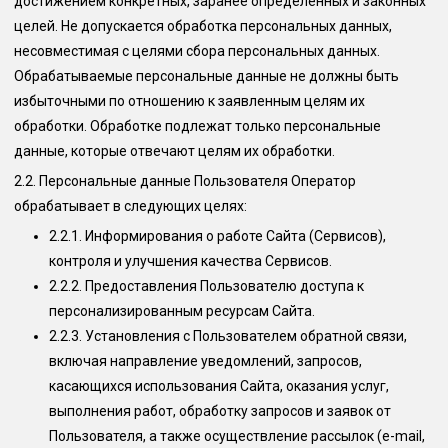
достижением конкретных, заранее определенных и законных
целей. Не допускается обработка персональных данных,
несовместимая с целями сбора персональных данных.
Обрабатываемые персональные данные не должны быть
избыточными по отношению к заявленным целям их
обработки. Обработке подлежат только персональные
данные, которые отвечают целям их обработки.
2.2.
Персональные данные Пользователя Оператор
обрабатывает в следующих целях:
2.2.1.
Информирования о работе Сайта (Сервисов),
контроля и улучшения качества Сервисов.
2.2.2.
Предоставления Пользователю доступа к
персонализированным ресурсам Сайта.
2.2.3.
Установления с Пользователем обратной связи,
включая направление уведомлений, запросов,
касающихся использования Сайта, оказания услуг,
выполнения работ, обработку запросов и заявок от
Пользователя, а также осуществление рассылок (e-mail,