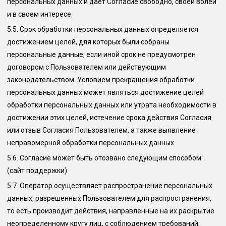
персональных данных и дает Согласие свободно, своей волей
и в своем интересе.
5.5.
Срок обработки персональных данных определяется
достижением целей, для которых были собраны
персональные данные, если иной срок не предусмотрен
договором с Пользователем или действующим
законодательством. Условием прекращения обработки
персональных данных может являться достижение целей
обработки персональных данных или утрата необходимости в
достижении этих целей, истечение срока действия Согласия
или отзыв Согласия Пользователем, а также выявление
неправомерной обработки персональных данных.
5.6.
Согласие может быть отозвано следующим способом:
(сайт поддержки)
.
5.7.
Оператор осуществляет распространение персональных
данных, разрешенных Пользователем для распространения,
то есть производит действия, направленные на их раскрытие
неопределенному кругу лиц, с соблюдением требований,