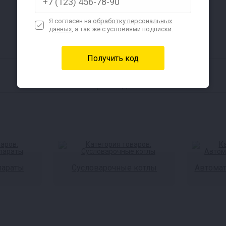
Я согласен на
обработку персональных
данных
, а так же с условиями подписки.
Режим работы
открыто
до 18:00
параты
Сусловарочные котлы
Автомат