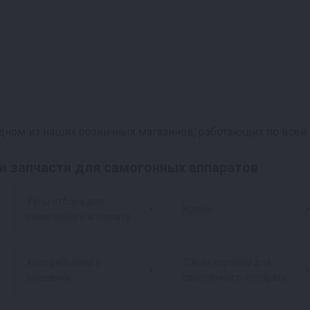
дном из наших розничных магазинов, работающих по всей 
и запчасти для самогонных аппаратов
Узлы отбора для
Краны
самогонного аппарата
Холодильники и
Джин-корзины для
змеевики
самогонного аппарата