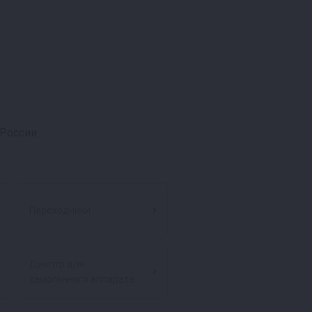
России.
Переходники
Диоптр для
самогонного аппарата