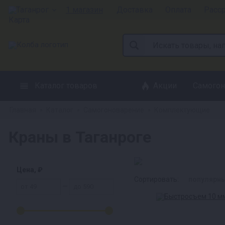
Таганрог
1 магазин
Доставка
Оплата
Расс
Каталог товаров
Акции
Самогон
Главная
Каталог
Самогоноварение
Комплектующие
»
»
»
Краны в Таганроге
Цена, ₽
Сортировать:
популярн
—