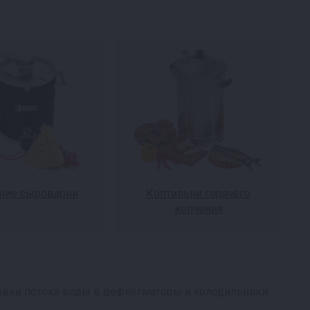
ие сыроварни
Коптильни горячего
копчения
овки потока воды в дефлегматоры и холодильники.