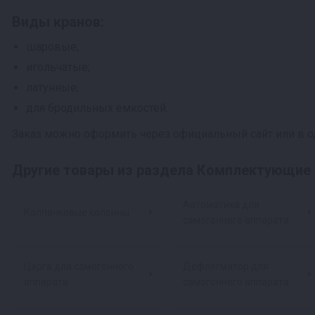
Виды кранов:
шаровые;
игольчатые;
латунные;
для бродильных емкостей.
Заказ можно оформить через официальный сайт или в о
Другие товары из раздела Комплектующие 
Автоматика для
Колпачковые колонны
самогонного аппарата
Царга для самогонного
Дефлегматор для
аппарата
самогонного аппарата