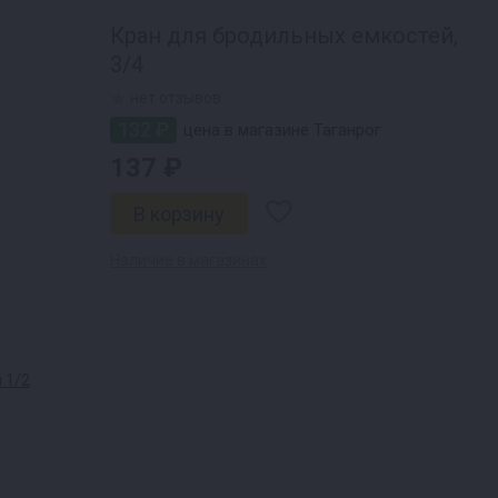
Кран для бродильных емкостей,
3/4
нет отзывов
132 ₽
цена в магазине Таганрог
137 ₽
Наличие в магазинах