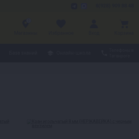
8(928) 909 88 48
1
Магазины
Избранное
Вход
Корзина
Телефоны в
База знаний
Онлайн-школа
Таганроге