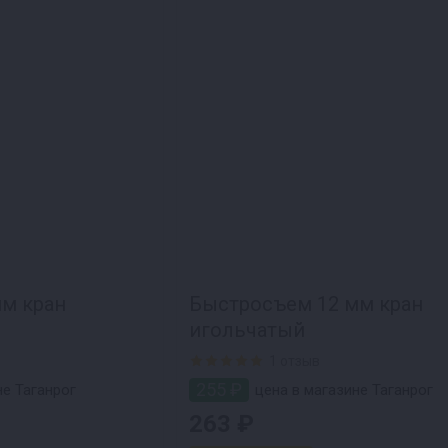
м кран
Быстросъем 12 мм кран
игольчатый
1 отзыв
255 ₽
не Таганрог
цена в магазине Таганрог
263 ₽