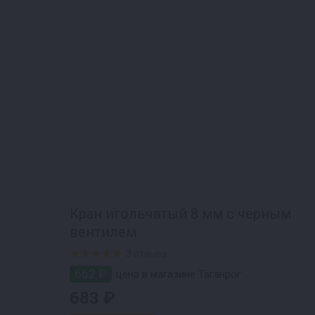
Кран игольчатый 8 мм с черным
вентилем
3 отзыва
662 ₽
цена в магазине Таганрог
683 ₽