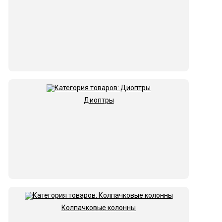
Диоптры
Колпачковые колонны