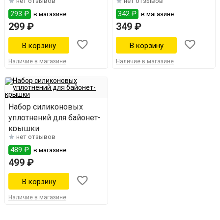
нет отзывов
нет отзывов
Wein 7
293 ₽
342 ₽
в магазине
в магазине
299 ₽
349 ₽
Наличие в магазине
Наличие в магазине
Набор силиконовых
уплотнений для байонет-
крышки
нет отзывов
489 ₽
в магазине
499 ₽
Наличие в магазине