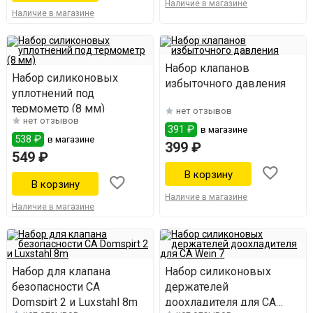
Наличие в магазине
Наличие в магазине
Набор клапанов
Набор силиконовых
избыточного давления
уплотнений под
термометр (8 мм)
нет отзывов
нет отзывов
391 ₽
в магазине
538 ₽
в магазине
399 ₽
549 ₽
Наличие в магазине
Наличие в магазине
Набор для клапана
Набор силиконовых
безопасности СА
держателей
Domspirt 2 и Luxstahl 8m
доохладителя для СА