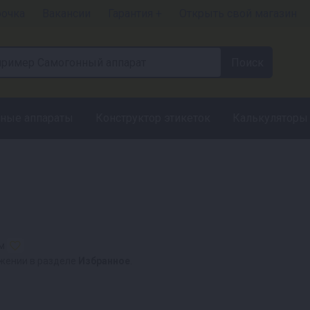
рочка
Вакансии
Гарантия +
Открыть свой магазин
ные аппараты
Конструктор этикеток
Калькуляторы
ом
ожении в разделе
Избранное
.