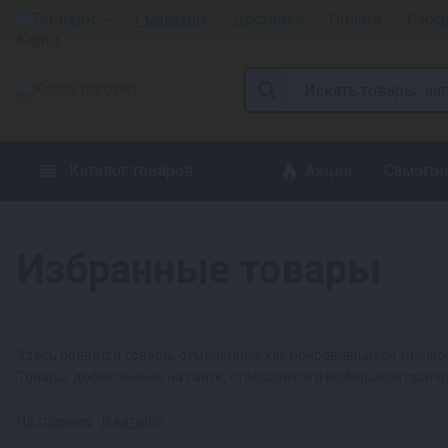
Таганрог
1 магазин
Доставка
Оплата
Расс
Каталог товаров
Акции
Самогон
Избранные товары
Здесь появятся товары, отмеченные как понравившиеся значк
Товары, добавленные на сайте, отобразятся в мобильном прил
На главную
В каталог