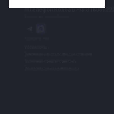
Контакты
8 (800) 22
Бесплатно по всей России
Напишите нам
info@kolba.ru
Публичная оферта по продаже товаров
Публичная оферта по ремонту
Политика конфиденциальности