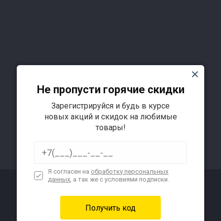
Не пропусти горячие скидки
Зарегистрируйся и будь в курсе
новых акций и скидок на любимые
товары!
Я согласен на
обработку персональных
данных
, а так же с условиями подписки.