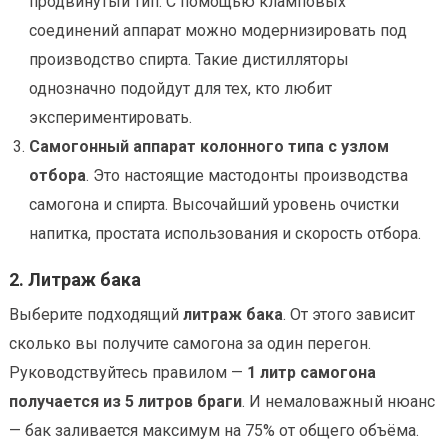
продвинутый тип. С помощью кламповых
соединений аппарат можно модернизировать под
производство спирта. Такие дистилляторы
однозначно подойдут для тех, кто любит
экспериментировать.
Самогонный аппарат колонного типа с узлом
отбора
. Это настоящие мастодонты производства
самогона и спирта. Высочайший уровень очистки
напитка, простата использования и скорость отбора.
2. Литраж бака
Выберите подходящий
литраж бака
. От этого зависит
сколько вы получите самогона за один перегон.
Руководствуйтесь правилом —
1 литр самогона
получается из 5 литров браги
. И немаловажный нюанс
— бак заливается максимум на 75% от общего объёма.