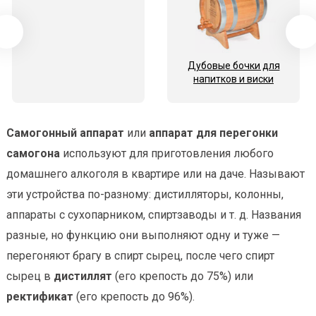
Дубовые бочки для
напитков и виски
Самогонный аппарат
или
аппарат для перегонки
самогона
используют для приготовления любого
домашнего алкоголя в квартире или на даче. Называют
эти устройства по-разному: дистилляторы, колонны,
аппараты с сухопарником, спиртзаводы и т. д. Названия
разные, но функцию они выполняют одну и туже —
перегоняют брагу в спирт сырец, после чего спирт
сырец в
дистиллят
(его крепость до 75%) или
ректификат
(его крепость до 96%).