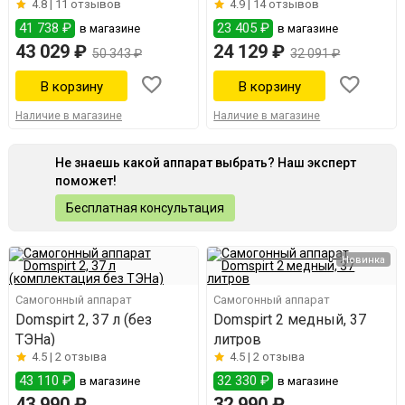
4.8 |
11 отзывов
4.9 |
14 отзывов
41 738 ₽
23 405 ₽
в магазине
в магазине
43 029 ₽
24 129 ₽
50 343 ₽
32 091 ₽
Наличие в магазине
Наличие в магазине
Не знаешь какой аппарат выбрать? Наш эксперт
поможет!
Бесплатная консультация
Новинка
Самогонный аппарат
Самогонный аппарат
Domspirt 2, 37 л (без
Domspirt 2 медный, 37
ТЭНа)
литров
4.5 |
2 отзыва
4.5 |
2 отзыва
43 110 ₽
32 330 ₽
в магазине
в магазине
43 990 ₽
32 990 ₽