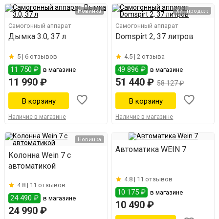
Новинка
Хит продаж
Самогонный аппарат
Самогонный аппарат
Дымка 3.0, 37 л
Domspirt 2, 37 литров
5 |
6 отзывов
4.5 |
2 отзыва
11 750 ₽
49 896 ₽
в магазине
в магазине
11 990 ₽
51 440 ₽
58 127 ₽
Наличие в магазине
Наличие в магазине
Новинка
Автоматика WEIN 7
Колонна Wein 7 с
автоматикой
4.8 |
11 отзывов
4.8 |
11 отзывов
10 175 ₽
в магазине
24 490 ₽
в магазине
10 490 ₽
24 990 ₽