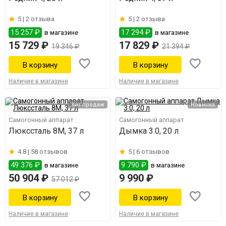
5 |
2 отзыва
5 |
2 отзыва
15 257 ₽
17 294 ₽
в магазине
в магазине
15 729 ₽
17 829 ₽
19 346 ₽
21 394 ₽
Наличие в магазине
Наличие в магазине
Хит продаж
Новинка
Самогонный аппарат
Самогонный аппарат
Люкссталь 8М, 37 л
Дымка 3.0, 20 л
4.8 |
58 отзывов
5 |
6 отзывов
49 376 ₽
9 790 ₽
в магазине
в магазине
50 904 ₽
9 990 ₽
57 012 ₽
Наличие в магазине
Наличие в магазине