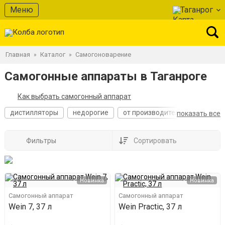
Меню
Таганрог
Главная
Каталог
Самогоноварение
»
»
Самогонные аппараты в Таганроге
Как выбрать самогонный аппарат
дистилляторы
недорогие
от производителя
лучшие
показать все
Фильтры
Сортировать
Новинка
Новинка
Самогонный аппарат
Самогонный аппарат
Wein 7, 37 л
Wein Practic, 37 л