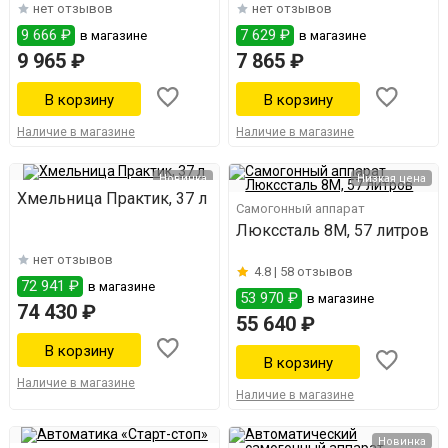
нет отзывов
нет отзывов
9 666 ₽
7 629 ₽
в магазине
в магазине
9 965 ₽
7 865 ₽
Наличие в магазине
Наличие в магазине
Новинка
Низкая цена
Хмельница Практик, 37 л
Самогонный аппарат
Люкссталь 8М, 57 литров
нет отзывов
4.8 |
58 отзывов
72 941 ₽
в магазине
53 970 ₽
в магазине
74 430 ₽
55 640 ₽
Наличие в магазине
Наличие в магазине
Новинка