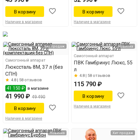
Наличие в магазине
Наличие в магазине
Хит продаж
Новинка
Самогонный аппарат
Самогонный аппарат
ПВК Гамбринус Люкс, 55
Люкссталь 8М, 37 л (без
л
СПН)
4.8 |
58 отзывов
4.8 |
58 отзывов
115 790 ₽
41 150 ₽
в магазине
41 990 ₽
49 490
Наличие в магазине
Наличие в магазине
Новинка
Хит продаж