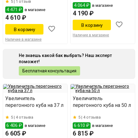
5 |
1 отзыв
4 064 ₽
в магазине
4 471 ₽
в магазине
4 190 ₽
4 610 ₽
Наличие в магазине
Наличие в магазине
Не знаешь какой бак выбрать? Наш эксперт
поможет!
Бесплатная консультация
Увеличитель
Увеличитель
перегонного куба на 37 л
перегонного куба на 50 л
5 |
4 отзыва
5 |
4 отзыва
6 406 ₽
6 610 ₽
в магазине
в магазине
6 605 ₽
6 815 ₽