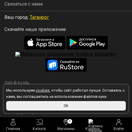
Связаться с нами
Ваш город:
Таганрог
Скачайте наше приложение
2026 © Колба
Мы используем
cookies
, чтобы сайт работал лучше. Оставаясь с
нами, вы соглашаетесь на использование файлов куки.
Ok
Вы принимаете условия политики в отношении обработки
персональных данных
каждый раз, когда оставляете свои данные в
любой форме обратной связи на сайте kolba.ru.
1
Главная
Каталог
Магазины
Корзина
Войти