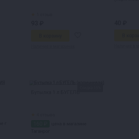
1 отзыв
40 ₽
93 ₽
Наличие в 
Наличие в магазинах
Скидка 15%
Бутылка 1 л БУГЕЛЬ
4 отзыва
160 ₽
е г.
цена в магазине
Таганрог