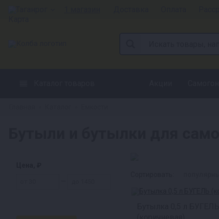
Таганрог
1 магазин
Доставка
Оплата
Расс
Каталог товаров
Акции
Самогон
Главная
Каталог
Емкости
»
»
Бутыли и бутылки для самог
Цена, ₽
Сортировать:
популярн
—
Бутылка 0,5 л БУГЕЛ
(коричневая)