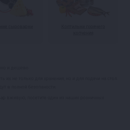
ие сыроварни
Коптильни горячего
копчения
чно и дешево.
их не только для хранения, но и для подачи на стол.
ут в полной безопаности.
ар вживую, посетите один из наших розничных