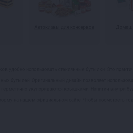
Автоклавы для консервов
Домашн
тков удобно использовать стеклянные бутылки. Это практи
ных бутылей. Оригинальный дизайн позволяет использовать 
и герметично укупориваются крышками. Напитки внутри буд
форму на нашем официальном сайте. Чтобы посмотреть тов