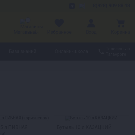
8(928) 909 88 48
1
Магазины
Избранное
Вход
Корзина
Телефоны в
База знаний
Онлайн-школа
Таганроге
,5 л ПИВНАЯ
Бутыль 10 л КАЗАЦКИЙ
ая)