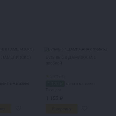
л ЛАМЕЛИ (СКО)
Бутыль 5 л ДАМИЖАНА с
пробкой
2 отзыва
1 120 ₽
цена в магазине
цена в магазине
Таганрог
1 155 ₽