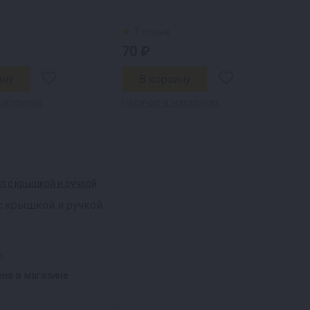
1 отзыв
70 ₽
магазинах
Наличие в магазинах
 с крышкой и ручкой
в
на в магазине