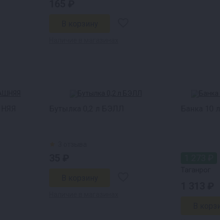
165 ₽
Наличие в магазинах
ШНЯЯ
Бутылка 0,2 л БЭЛЛ
Банка 10 
3 отзыва
35 ₽
1 273 ₽
Таганрог
1 313 ₽
Наличие в магазинах