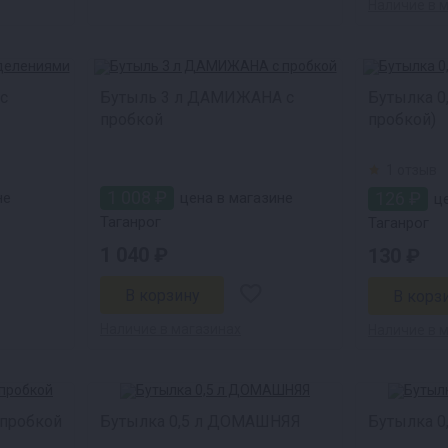
Наличие в 
с
Бутыль 3 л ДАМИЖАНА с
Бутылка 0
пробкой
пробкой)
1 отзыв
1 008 ₽
126 ₽
не
цена в магазине
це
Таганрог
Таганрог
1 040 ₽
130 ₽
Наличие в магазинах
Наличие в 
 пробкой
Бутылка 0,5 л ДОМАШНЯЯ
Бутылка 