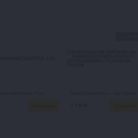
Скидка 48
ка винтовая, 1 шт
Книга рецептов «: как правильно г
1 120 ₽