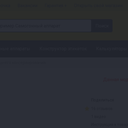
рочка
Вакансии
Гарантия +
Открыть свой магазин
ные аппараты
Конструктор этикеток
Калькуляторы
шнего консервирования
Данная мод
Поделиться
16 отзывов
1 видео
Инструкция к това