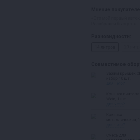
Мнение покупателе
«Это мой первый авток
Разобрался быстро. »
Разновидности:
20 лит
14 литров
Совместимое обор
Зажим крышек С
набор 10 шт.
для чего?
Крышка винтова
Wein, 1 шт.
для чего?
Крышка
металлическая, 1
для чего?
Смесь для