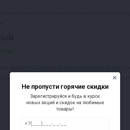
мамы, жены, сестры и всех, кому по душе прекрасны
и.
ный
хонь
щий объем — 14 литров. Аппарат компактен, но при э
о заложить 10 банок по 0,5 л. Идеальный вариант для
Не пропусти горячие скидки
Зарегистрируйся и будь в курсе
новых акций и скидок на любимые
товары!
Подробнее