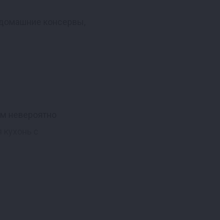
е домашние консервы,
том невероятно
 кухонь с