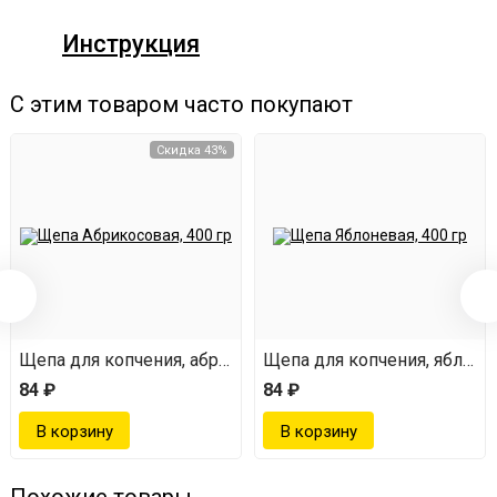
Инструкция
С этим товаром часто покупают
Скидка 43%
Щепа для копчения, абрикосовая, 400 г
Щепа для копчения, яблонев
84 ₽
84 ₽
Похожие товары