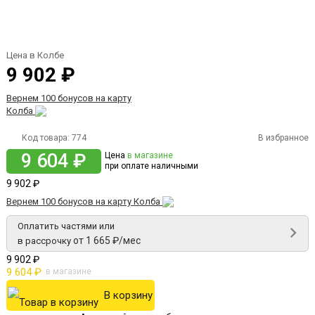
Цена в Колбе
9 902 ₽
Вернем 100 бонусов на карту
Колба
Код товара:
774
В избранное
9 604 ₽
Цена
в магазине
при оплате наличными
9 902 ₽
Вернем 100 бонусов на карту Колба
Оплатить частями или
от 1 665 ₽/мес
в рассрочку
9 902 ₽
9 604 ₽
в магазине
В корзину