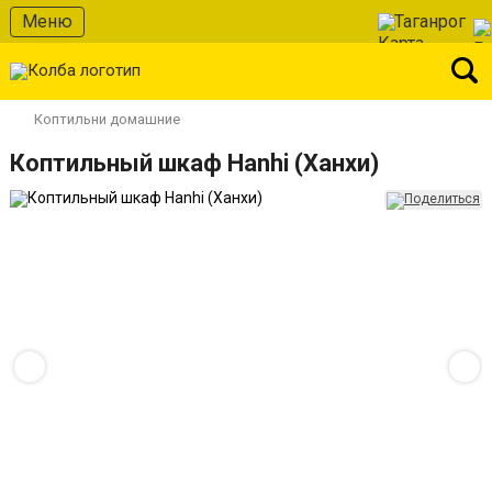
Меню
Таганрог
Коптильни домашние
Коптильный шкаф Hanhi (Ханхи)