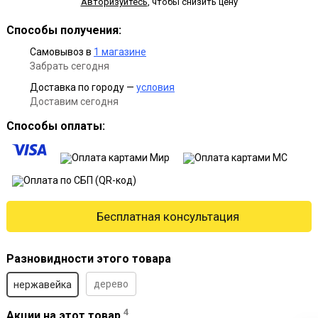
Авторизуйтесь
,
чтобы снизить цену
Способы получения:
Самовывоз в
1 магазине
Забрать сегодня
Доставка по городу —
условия
Доставим сегодня
Способы оплаты:
Бесплатная консультация
Разновидности этого товара
дерево
нержавейка
4
Акции на этот товар